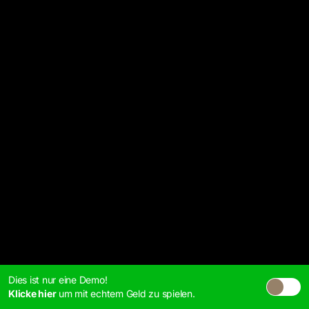
Dies ist nur eine Demo!
Klicke hier
um mit echtem Geld zu spielen.