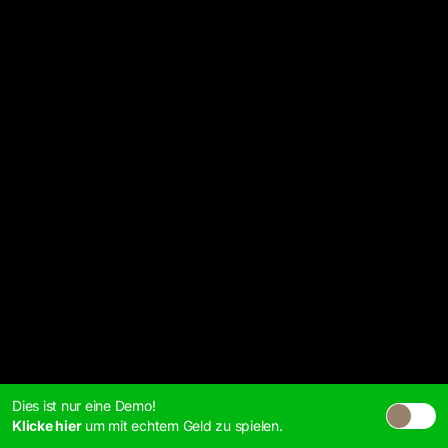
Dies ist nur eine Demo!
Klicke hier
um mit echtem Geld zu spielen.