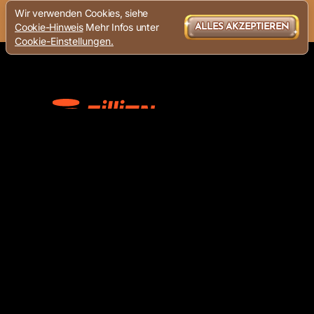
Wir verwenden Cookies, siehe
Cookie-Hinweis
Mehr Infos unter
ALLES AKZEPTIEREN
Cookie-Einstellungen.