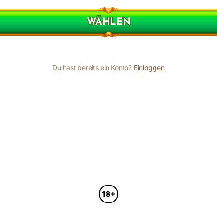
WÄHLEN
Du hast bereits ein Konto?
Einloggen