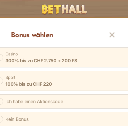
Bonus wählen
Casino
300% bis zu CHF 2.750 + 200 FS
Sport
100% bis zu CHF 220
Ich habe einen Aktionscode
Kein Bonus