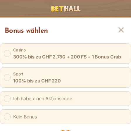
Bonus wählen
Casino
300% bis zu CHF 2.750 + 200 FS + 1 Bonus Crab
Sport
100% bis zu CHF 220
Ich habe einen Aktionscode
Kein Bonus