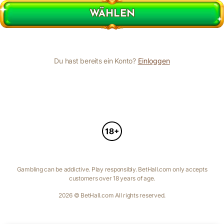
WÄHLEN
Du hast bereits ein Konto?
Einloggen
Gambling can be addictive. Play responsibly. BetHall.com only accepts
customers over 18 years of age.
2026 © BetHall.com All rights reserved.