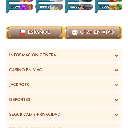
nuevo
nuevo
nuevo
nuevo
ESPAÑOL
CHAT EN VIVO
INFORMACIÓN GENERAL
CASINO EN VIVO
JACKPOTS
DEPORTES
SEGURIDAD Y PRIVACIDAD