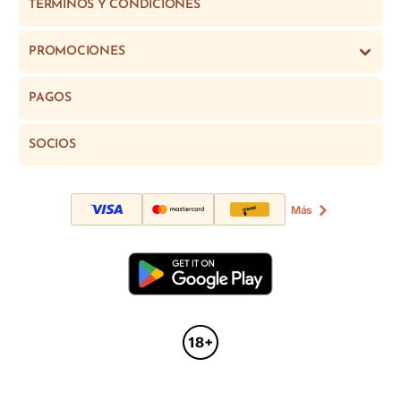
TÉRMINOS Y CONDICIONES
PROMOCIONES
PAGOS
SOCIOS
Más