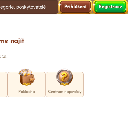
tegorie, poskytovatelé
Přihlášení
Registrace
me najít
kce.
Pokladna
Centrum nápovědy