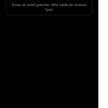
Etwas ist schief gelaufen. Bitte wähle ein anderes
Spiel.