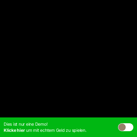
Dies ist nur eine Demo!
Klicke hier
um mit echtem Geld zu spielen.