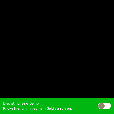
Dies ist nur eine Demo!
Klicke hier
um mit echtem Geld zu spielen.