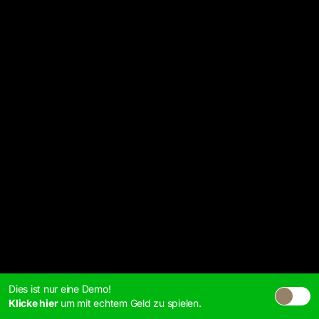
Dies ist nur eine Demo!
Klicke hier
um mit echtem Geld zu spielen.