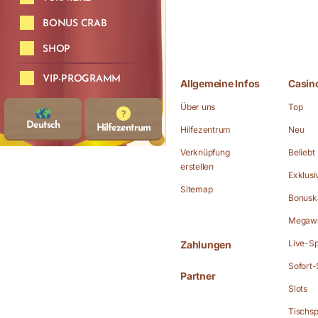
BONUS CRAB
SHOP
VIP-PROGRAMM
Allgemeine Infos
Casin
Über uns
Top
Deutsch
Hilfezentrum
Hilfezentrum
Neu
Verknüpfung
Beliebt
erstellen
Exklusi
Sitemap
Bonusk
Megaw
Live-Sp
Zahlungen
Sofort-
Partner
Slots
Tischsp