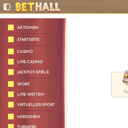
AKTIONEN
STARTSEITE
CASINO
LIVE-CASINO
JACKPOT-SPIELE
SPORT
C
LIVE-WETTEN
VIRTUELLER SPORT
MISSIONEN
TURNIERE