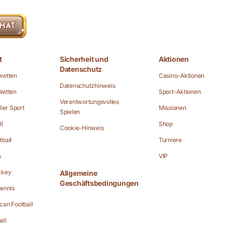
CHAT
t
Sicherheit und
Aktionen
Datenschutz
wetten
Casino-Aktionen
Datenschutzhinweis
Wetten
Sport-Aktionen
Verantwortungsvolles
ller Sport
Missionen
Spielen
ll
Shop
Cookie-Hinweis
tball
Turniere
s
VIP
ckey
Allgemeine
Geschäftsbedingungen
tennis
can Football
all