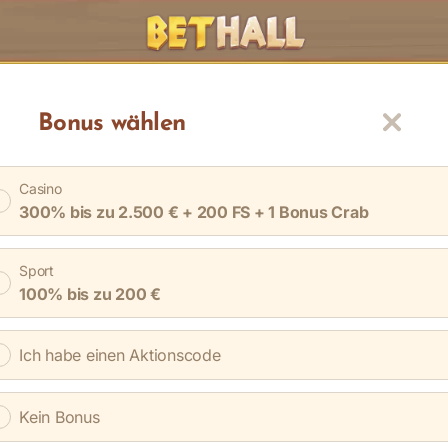
Bonus wählen
Casino
300% bis zu 2.500 € + 200 FS + 1 Bonus Crab
Sport
100% bis zu 200 €
Ich habe einen Aktionscode
Kein Bonus