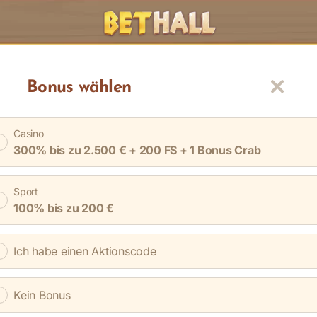
Bonus wählen
Casino
300% bis zu 2.500 € + 200 FS + 1 Bonus Crab
Sport
100% bis zu 200 €
Ich habe einen Aktionscode
Kein Bonus