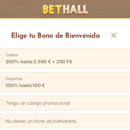
Elige tu Bono de Bienvenida
Casino
300% hasta 2.500 € + 200 FS
Deportes
100% hasta 100 €
Tengo un código promocional
No deseo un bono de bienvenida