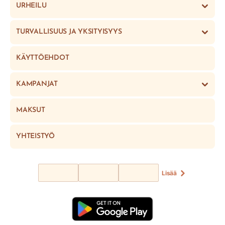
URHEILU
TURVALLISUUS JA YKSITYISYYS
KÄYTTÖEHDOT
KAMPANJAT
MAKSUT
YHTEISTYÖ
Lisää