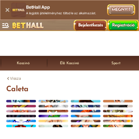
BetHall App
MEGNYIT
A legjobb játékélményhez töltsd le az alkalmazást.
Bejelentkezés
Regisztráció
Kaszinó
Élő Kaszinó
Sport
Vissza
Caleta