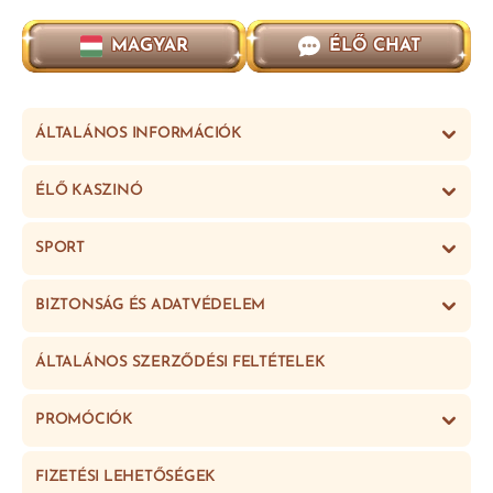
MAGYAR
ÉLŐ CHAT
ÁLTALÁNOS INFORMÁCIÓK
ÉLŐ KASZINÓ
SPORT
BIZTONSÁG ÉS ADATVÉDELEM
ÁLTALÁNOS SZERZŐDÉSI FELTÉTELEK
PROMÓCIÓK
FIZETÉSI LEHETŐSÉGEK