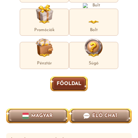
Promóciók
Bolt
Pénztár
Súgó
FŐOLDAL
MAGYAR
ÉLŐ CHAT