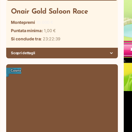
Onair Gold Saloon Race
Montepremi
10.000 €
Puntata minima:
1,00 €
Si conclude tra:
23:22:39
Scopri dettagli
Casinò