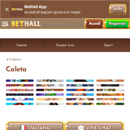
BetHall App
APRI
Accedi all'app per giocare al meglio
Accedi
Registrati
Casinò
Casinò Live
Sport
Indietro
Caleta
ITALIANO
LIVE CHAT