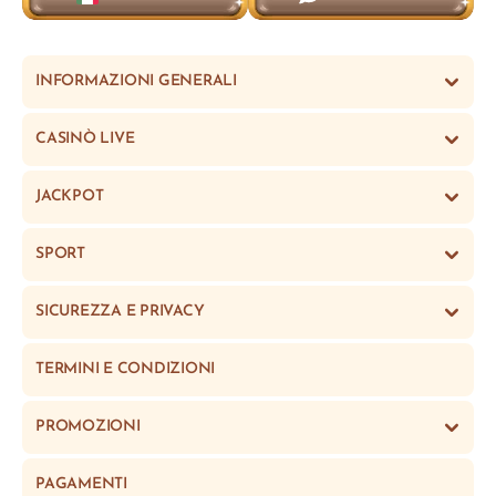
INFORMAZIONI GENERALI
CASINÒ LIVE
JACKPOT
SPORT
SICUREZZA E PRIVACY
TERMINI E CONDIZIONI
PROMOZIONI
PAGAMENTI