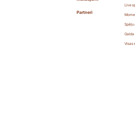
Live s
Partneri
Momen
Spēļu 
Galda 
Visas 