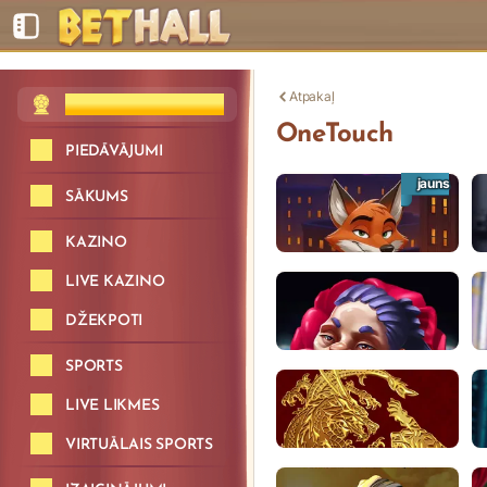
Atpakaļ
Pasaules Kausa Fiesta
OneTouch
PIEDĀVĀJUMI
jauns
SĀKUMS
KAZINO
LIVE KAZINO
DŽEKPOTI
SPORTS
LIVE LIKMES
VIRTUĀLAIS SPORTS