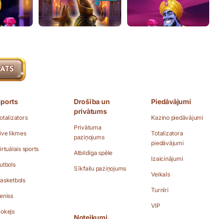
ČATS
ports
Drošība un
Piedāvājumi
privātums
otalizators
Kazino piedāvājumi
Privātuma
ive likmes
Totalizatora
paziņojums
piedāvājumi
irtuālais sports
Atbildīga spēle
Izaicinājumi
utbols
Sīkfailu paziņojums
Veikals
asketbols
Turnīri
eniss
VIP
okejs
Noteikumi