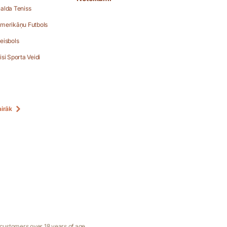
alda Teniss
merikāņu Futbols
eisbols
isi Sporta Veidi
airāk
 customers over 18 years of age.