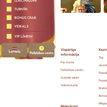
IZAICINĀJUMI
TURNĪRI
BONUS CRAB
VEIKALS
VIP LĪMEŅI
Vispārīga
Kazi
Latviešu
Palīdzības centrs
informācija
Top
Par mums
Jaunā
Palīdzības centrs
Popul
Izveidot saīsni
Pasau
Vietnes karte
Eksklu
Bonus
Mega
Maksājumi