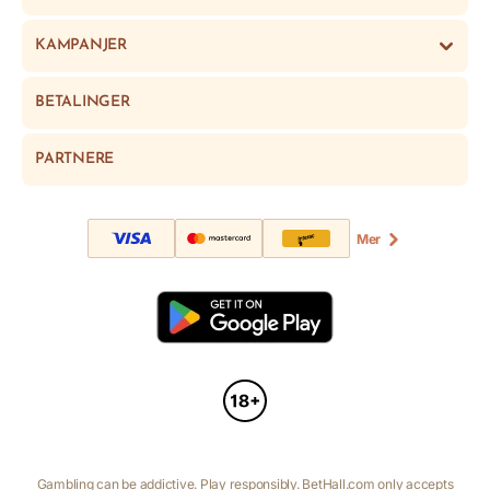
KAMPANJER
BETALINGER
PARTNERE
Mer
Gambling can be addictive. Play responsibly. BetHall.com only accepts