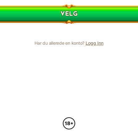
VELG
Har du allerede en konto?
Logg Inn