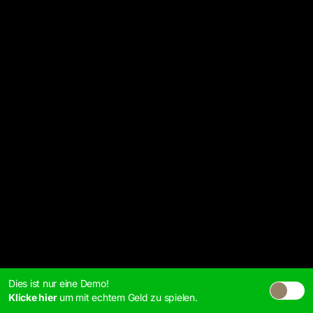
Dies ist nur eine Demo!
Klicke hier
um mit echtem Geld zu spielen.