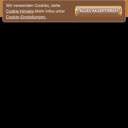
Wir verwenden Cookies, siehe
Cookie-Hinweis
Mehr Infos unter
ALLES AKZEPTIEREN
Cookie-Einstellungen.