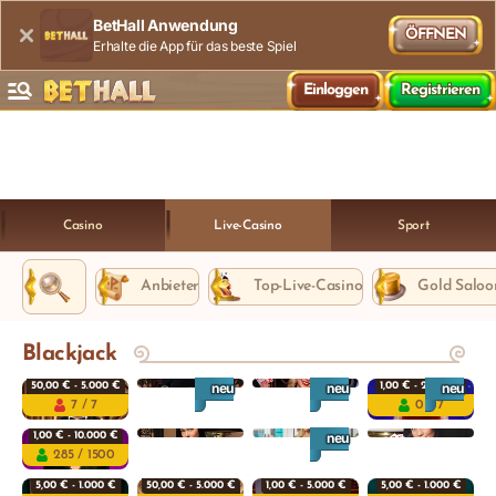
BetHall Anwendung
ÖFFNEN
Erhalte die App für das beste Spiel
Einloggen
Registrieren
Casino
Live-Casino
Sport
Anbieter
Top-Live-Casino
Gold Saloo
Blackjack
50,00 € - 5.000 €
neu
neu
1,00 € - 2.000 €
neu
7 / 7
0 / 7
1,00 € - 10.000 €
neu
285 / 1500
5,00 € - 1.000 €
50,00 € - 5.000 €
1,00 € - 5.000 €
5,00 € - 1.000 €