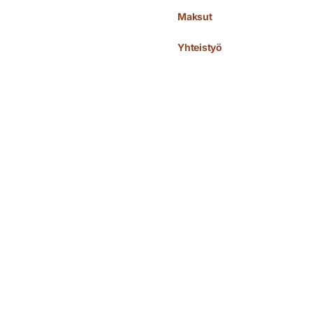
Maksut
Yhteistyö