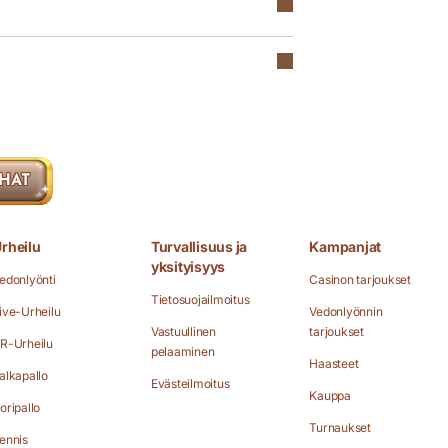
CHAT
rheilu
Turvallisuus ja
Kampanjat
yksityisyys
edonlyönti
Casinon tarjoukset
Tietosuojailmoitus
ive-Urheilu
Vedonlyönnin
Vastuullinen
tarjoukset
R-Urheilu
pelaaminen
Haasteet
alkapallo
Evästeilmoitus
Kauppa
oripallo
Turnaukset
ennis