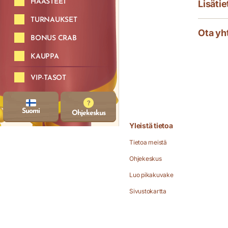
HAASTEET
Lisäti
TURNAUKSET
Ota yh
BONUS CRAB
KAUPPA
VIP-TASOT
Suomi
Ohjekeskus
Yleistä tietoa
Tietoa meistä
Ohjekeskus
Luo pikakuvake
Sivustokartta