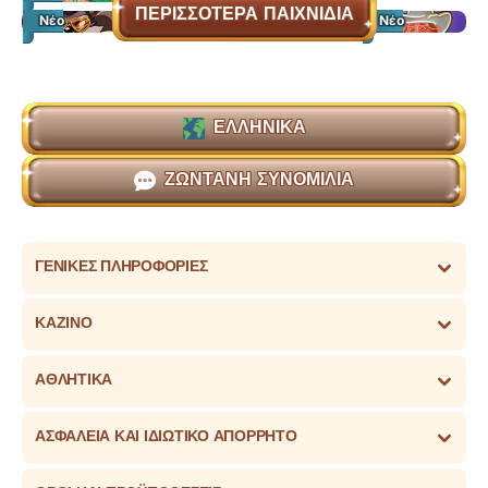
ΠΕΡΙΣΣΌΤΕΡΑ ΠΑΙΧΝΊΔΙΑ
Nέο
Nέο
ΕΛΛΗΝΙΚΆ
ΖΩΝΤΑΝΉ ΣΥΝΟΜΙΛΊΑ
ΓΕΝΙΚΈΣ ΠΛΗΡΟΦΟΡΊΕΣ
ΚΑΖΊΝΟ
ΑΘΛΗΤΙΚΆ
ΑΣΦΆΛΕΙΑ ΚΑΙ ΙΔΙΩΤΙΚΌ ΑΠΌΡΡΗΤΟ