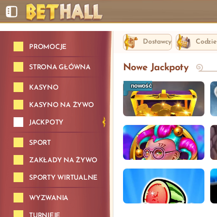
Dostawcy
Codzie
PROMOCJE
Nowe Jackpoty
STRONA GŁÓWNA
nowość
KASYNO
KASYNO NA ŻYWO
JACKPOTY
SPORT
ZAKŁADY NA ŻYWO
SPORTY WIRTUALNE
WYZWANIA
TURNIEJE