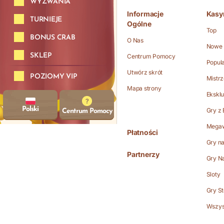
WYZWANIA
Informacje
Kasy
TURNIEJE
Ogólne
Top
BONUS CRAB
O Nas
Nowe
SKLEP
Centrum Pomocy
Popul
Utwórz skrót
POZIOMY VIP
Mistr
Mapa strony
Ekskl
Polski
Gry z
Centrum Pomocy
Mega
Płatności
Gry n
Partnerzy
Gry N
Sloty
Gry S
Wszys