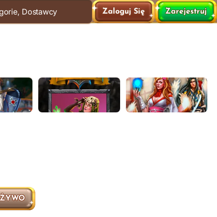
egorie, Dostawcy
Zaloguj Się
Zarejestruj
 ŻYWO