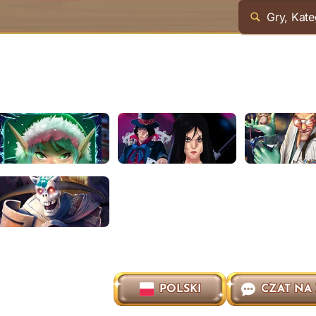
Gry, Kat
POLSKI
CZAT NA