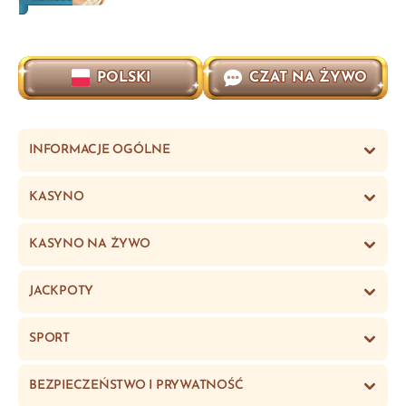
POLSKI
CZAT NA ŻYWO
INFORMACJE OGÓLNE
KASYNO
KASYNO NA ŻYWO
JACKPOTY
SPORT
BEZPIECZEŃSTWO I PRYWATNOŚĆ