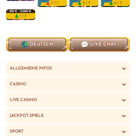
7 / 7
2 / 7
6 / 7
2
22
25
24
31
0
6
4
23
3
19
29
0
22
9
22
100 €
 - 2.000 € 
29
20
15
30
1 / 7
25
35
35
21
DEUTSCH
LIVE CHAT
ALLGEMEINE INFOS
CASINO
LIVE-CASINO
JACKPOT-SPIELE
SPORT