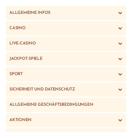
ALLGEMEINE INFOS
CASINO
LIVE-CASINO
JACKPOT-SPIELE
SPORT
SICHERHEIT UND DATENSCHUTZ
ALLGEMEINE GESCHÄFTSBEDINGUNGEN
AKTIONEN