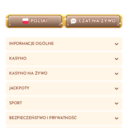
POLSKI
CZAT NA ŻYWO
INFORMACJE OGÓLNE
KASYNO
KASYNO NA ŻYWO
JACKPOTY
SPORT
BEZPIECZEŃSTWO I PRYWATNOŚĆ