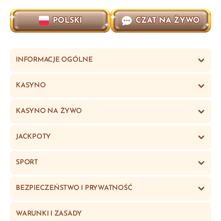
POLSKI
CZAT NA ŻYWO
INFORMACJE OGÓLNE
KASYNO
KASYNO NA ŻYWO
JACKPOTY
SPORT
BEZPIECZEŃSTWO I PRYWATNOŚĆ
WARUNKI I ZASADY